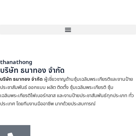
Skip
to
content
Menu
thanathong
บริษัท ธนาทอง จำกัด
บริษัท ธนาทอง จำกัด
ผู้เชี่ยวชาญด้านซุ้มเฉลิมพระเกียรติและงานป้าย
ประชาสัมพันธ์ ออกแบบ ผลิต ติดตั้ง ซุ้มเฉลิมพระเกียรติ ซุ้ม
เฉลิมพระเกียรติไฟเบอร์กลาส และงานป้ายประชาสัมพันธ์ทุกประเภท ทั่ว
ประเทศ โดยทีมงานมืออาชีพ มากด้วยประสบการณ์