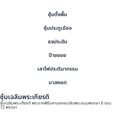
ซุ้มตั้งพื้น
ซุ้มประตูเมือง
ธงประดับ
ป้ายซอย
เสาไฟประติมากรรม
มาสคอต
ซุ้มเฉลิมพระเกียรติ
ซุ้มเฉลิมพระเกียรติ พระราชพิธีมหามงคลเฉลิมพระชนมพรรษา 6 รอบ
72 พรรษา